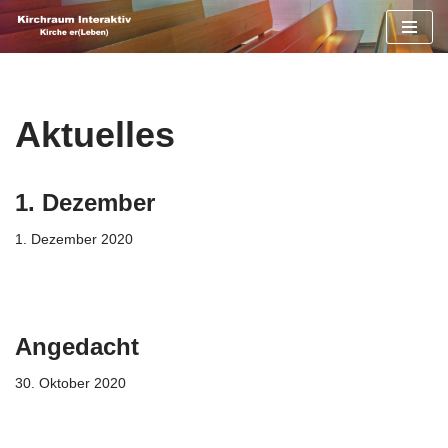
Zum
Inhalt
springen
Aktuelles
1. Dezember
1. Dezember 2020
Angedacht
30. Oktober 2020